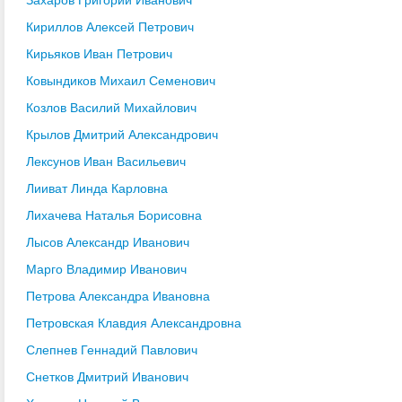
Кириллов Алексей Петрович
Кирьяков Иван Петрович
Ковындиков Михаил Семенович
Козлов Василий Михайлович
Крылов Дмитрий Александрович
Лексунов Иван Васильевич
Лииват Линда Карловна
Лихачева Наталья Борисовна
Лысов Александр Иванович
Марго Владимир Иванович
Петрова Александра Ивановна
Петровская Клавдия Александровна
Слепнев Геннадий Павлович
Снетков Дмитрий Иванович