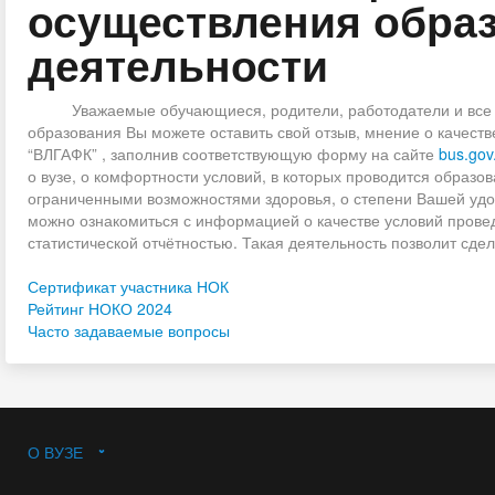
осуществления обра
деятельности
Уважаемые обучающиеся, родители, работодатели и все за
образования Вы можете оставить свой отзыв, мнение о качес
“ВЛГАФК” , заполнив соответствующую форму на сайте
bus.gov
о вузе, о комфортности условий, в которых проводится образов
ограниченными возможностями здоровья, о степени Вашей удо
можно ознакомиться с информацией о качестве условий провед
статистической отчётностью. Такая деятельность позволит сде
Сертификат участника НОК
Рейтинг НОКО 2024
Часто задаваемые вопросы
О ВУЗЕ