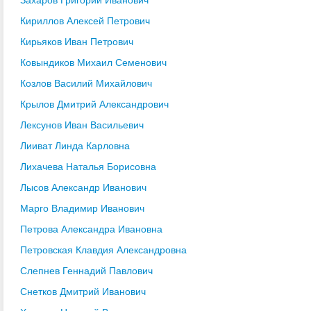
Кириллов Алексей Петрович
Кирьяков Иван Петрович
Ковындиков Михаил Семенович
Козлов Василий Михайлович
Крылов Дмитрий Александрович
Лексунов Иван Васильевич
Лииват Линда Карловна
Лихачева Наталья Борисовна
Лысов Александр Иванович
Марго Владимир Иванович
Петрова Александра Ивановна
Петровская Клавдия Александровна
Слепнев Геннадий Павлович
Снетков Дмитрий Иванович