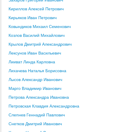
Кириллов Алексей Петрович
Кирьяков Иван Петрович
Ковындиков Михаил Семенович
Козлов Василий Михайлович
Крылов Дмитрий Александрович
Лексунов Иван Васильевич
Лииват Линда Карловна
Лихачева Наталья Борисовна
Лысов Александр Иванович
Марго Владимир Иванович
Петрова Александра Ивановна
Петровская Клавдия Александровна
Слепнев Геннадий Павлович
Снетков Дмитрий Иванович