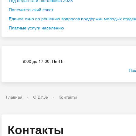
Год педагога и наставника 2023
Попечительский совет
Единое окно по решению вопросов поддержки молодых студенч
Платные услуги населению
Приёмная комиссия
9:00 до 17:00, Пн-Пт
Пок
Главная
›
О ВУЗе
›
Контакты
Контакты