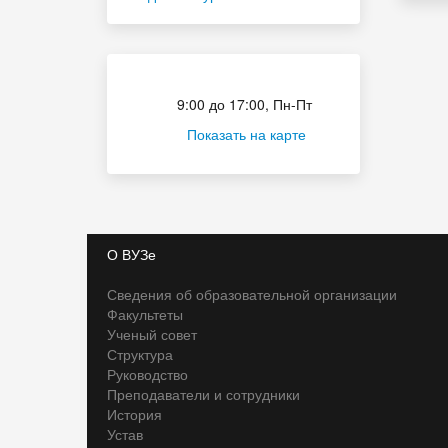
Приёмная комиссия
9:00 до 17:00, Пн-Пт
Показать на карте
О ВУЗе
Сведения об образовательной организации
Факультеты
Ученый совет
Структура
Руководство
Преподаватели и сотрудники
История
Устав