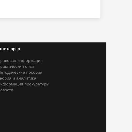
нтитеррор
равовая информация
рактический опыт
етодические пособия
еория и аналитика
нформация прокуратуры
овости