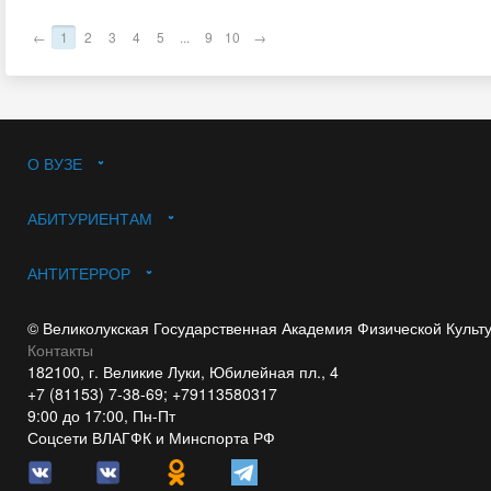
←
1
2
3
4
5
...
9
10
→
О ВУЗЕ
АБИТУРИЕНТАМ
АНТИТЕРРОР
© Великолукская Государственная Академия Физической Культ
Контакты
182100, г. Великие Луки, Юбилейная пл., 4
+7 (81153) 7-38-69; +79113580317
9:00 до 17:00, Пн-Пт
Соцсети ВЛАГФК и Минспорта РФ