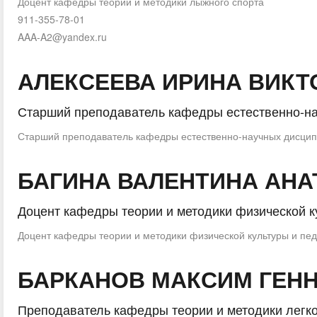
Доцент кафедры теории и методики лыжного спорта
911-355-78-01
AAA-A2@yandex.ru
АЛЕКСЕЕВА ИРИНА ВИК
Старший преподаватель кафедры естественно-н
Старший преподаватель кафедры естественно-научных дисци
БАГИНА ВАЛЕНТИНА АН
Доцент кафедры теории и методики физической к
Доцент кафедры теории и методики физической культуры и пед
БАРКАНОВ МАКСИМ ГЕН
Преподаватель кафедры теории и методики легко