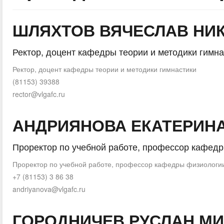
ШЛЯХТОВ ВЯЧЕСЛАВ НИ
Ректор, доцент кафедры теории и методики гимна
Ректор, доцент кафедры теории и методики гимнастики
(81153) 39388
rector@vlgafc.ru
АНДРИЯНОВА ЕКАТЕРИН
Проректор по учебной работе, профессор кафед
Проректор по учебной работе, профессор кафедры физиологи
+7 (81153) 3 86 38
andriyanova@vlgafc.ru
ГОРОДНИЧЕВ РУСЛАН М