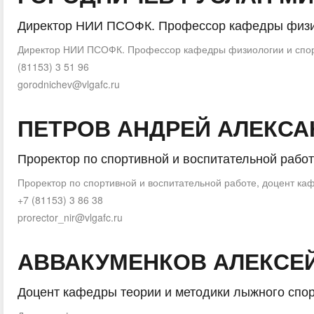
Директор НИИ ПСОФК. Профессор кафедры физи
Директор НИИ ПСОФК. Профессор кафедры физиологии и спо
(81153) 3 51 96
gorodnichev@vlgafc.ru
ПЕТРОВ АНДРЕЙ АЛЕКС
Проректор по спортивной и воспитательной работ
Проректор по спортивной и воспитательной работе, доцент ка
+7 (81153) 3 86 38
prorector_nir@vlgafc.ru
АВВАКУМЕНКОВ АЛЕКСЕ
Доцент кафедры теории и методики лыжного спо