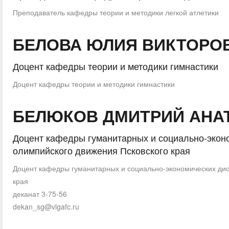
Преподаватель кафедры теории и методики легкой атлетики
БЕЛОВА ЮЛИЯ ВИКТОРО
Доцент кафедры теории и методики гимнастики
Доцент кафедры теории и методики гимнастики
БЕЛЮКОВ ДМИТРИЙ АНА
Доцент кафедры гуманитарных и социально-эконо
олимпийского движения Псковского края
Доцент кафедры гуманитарных и социально-экономических дис
края
деканат 3-75-56
dekan_sg@vlgafc.ru