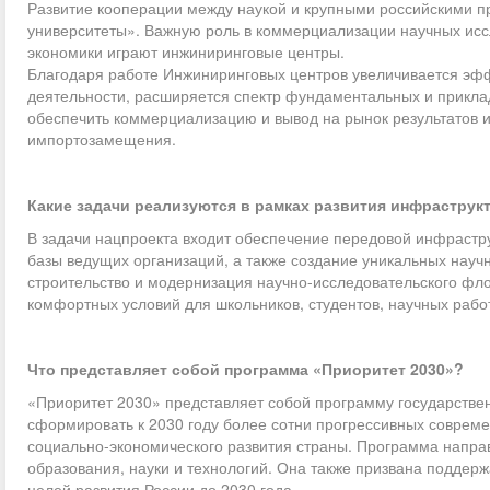
Развитие кооперации между наукой и крупными российскими п
университеты». Важную роль в коммерциализации научных иссл
экономики играют инжиниринговые центры.
Благодаря работе Инжиниринговых центров увеличивается эфф
деятельности, расширяется спектр фундаментальных и прикла
обеспечить коммерциализацию и вывод на рынок результатов и
импортозамещения.
Какие задачи реализуются в рамках развития инфраструк
В задачи нацпроекта входит обеспечение передовой инфрастр
базы ведущих организаций, а также создание уникальных научн
строительство и модернизация научно-исследовательского фл
комфортных условий для школьников, студентов, научных работ
Что представляет собой программа «Приоритет 2030»?
«Приоритет 2030» представляет собой программу государствен
сформировать к 2030 году более сотни прогрессивных совреме
социально-экономического развития страны. Программа напра
образования, науки и технологий. Она также призвана поддер
целей развития России до 2030 года.