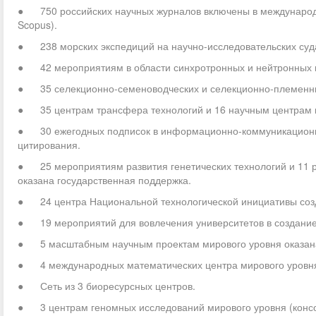
● 750 российских научных журналов включены в международны
Scopus).
● 238 морских экспедиций на научно-исследовательских суд
● 42 мероприятиям в области синхротронных и нейтронных и
● 35 селекционно-семеноводческих и селекционно-племенны
● 35 центрам трансфера технологий и 16 научным центрам м
● 30 ежегодных подписок в информационно-коммуникационной
цитирования.
● 25 мероприятиям развития генетических технологий и 11 
оказана государственная поддержка.
● 24 центра Национальной технологической инициативы соз
● 19 мероприятий для вовлечения университетов в создание 
● 5 масштабным научным проектам мирового уровня оказана
● 4 международных математических центра мирового уровн
● Сеть из 3 биоресурсных центров.
● 3 центрам геномных исследований мирового уровня (конс