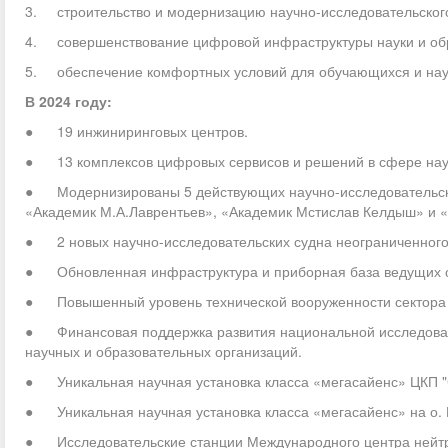
3. строительство и модернизацию научно-исследовательског
4. совершенствование цифровой инфраструктуры науки и об
5. обеспечение комфортных условий для обучающихся и науч
В 2024 году:
● 19 инжиниринговых центров.
● 13 комплексов цифровых сервисов и решений в сфере наук
● Модернизированы 5 действующих научно-исследовательских
«Академик М.А.Лаврентьев», «Академик Мстислав Келдыш» и
● 2 новых научно-исследовательских судна неограниченного
● Обновленная инфраструктура и приборная база ведущих о
● Повышенный уровень технической вооруженности сектора 
● Финансовая поддержка развития национальной исследовате
научных и образовательных организаций.
● Уникальная научная установка класса «мегасайенс» ЦКП "
● Уникальная научная установка класса «мегасайенс» на о. 
● Исследовательские станции Международного центра нейтро