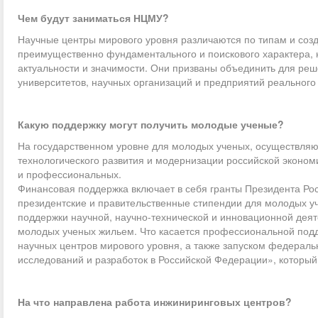
Чем будут заниматься НЦМУ?
Научные центры мирового уровня различаются по типам и соз
преимущественно фундаментального и поискового характера,
актуальности и значимости. Они призваны объединить для ре
университетов, научных организаций и предприятий реального 
Какую поддержку могут получить молодые ученые?
На государственном уровне для молодых ученых, осуществля
технологического развития и модернизации российской эконом
и профессиональных.
Финансовая поддержка включает в себя гранты Президента Рос
президентские и правительственные стипендии для молодых у
поддержки научной, научно-технической и инновационной дея
молодых ученых жильем. Что касается профессиональной подде
научных центров мирового уровня, а также запуском федерал
исследований и разработок в Российской Федерации», которы
На что направлена работа инжиниринговых центров?