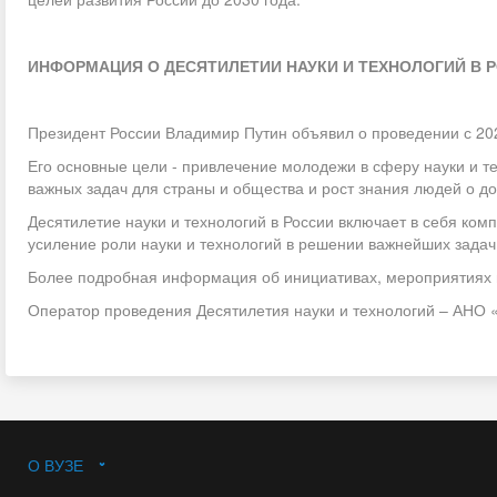
ИНФОРМАЦИЯ О ДЕСЯТИЛЕТИИ НАУКИ И ТЕХНОЛОГИЙ В 
Президент России Владимир Путин объявил о проведении с 202
Его основные цели - привлечение молодежи в сферу науки и т
важных задач для страны и общества и рост знания людей о до
Десятилетие науки и технологий в России включает в себя ком
усиление роли науки и технологий в решении важнейших задач
Более подробная информация об инициативах, мероприятиях и 
Оператор проведения Десятилетия науки и технологий – АНО
О ВУЗЕ