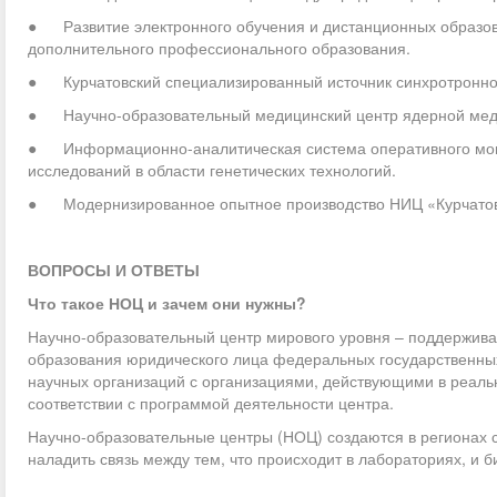
● Развитие электронного обучения и дистанционных образов
дополнительного профессионального образования.
● Курчатовский специализированный источник синхротронно
● Научно-образовательный медицинский центр ядерной меди
● Информационно-аналитическая система оперативного монит
исследований в области генетических технологий.
● Модернизированное опытное производство НИЦ «Курчатовс
ВОПРОСЫ И ОТВЕТЫ
Что такое НОЦ и зачем они нужны?
Научно-образовательный центр мирового уровня – поддержив
образования юридического лица федеральных государственных
научных организаций с организациями, действующими в реаль
соответствии с программой деятельности центра.
Научно-образовательные центры (НОЦ) создаются в регионах 
наладить связь между тем, что происходит в лабораториях, и б