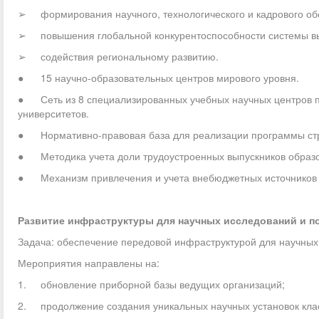
➢ формирования научного, технологического и кадрового об
➢ повышения глобальной конкурентоспособности системы вы
➢ содействия региональному развитию.
● 15 научно-образовательных центров мирового уровня.
● Сеть из 8 специализированных учебных научных центров п
университетов.
● Нормативно-правовая база для реализации программы стра
● Методика учета доли трудоустроенных выпускников образо
● Механизм привлечения и учета внебюджетных источников ф
Развитие инфраструктуры для научных исследований и 
Задача: обеспечение передовой инфраструктурой для научных
Мероприятия направлены на:
1. обновление приборной базы ведущих организаций;
2. продолжение создания уникальных научных установок кла