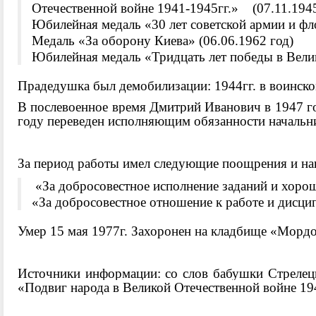
Отечественной войне 1941-1945гг.» (07.11.1945
Юбилейная медаль «30 лет советской армии и фло
Медаль «За оборону Киева» (06.06.1962 год)
Юбилейная медаль «Тридцать лет победы в Вели
Прадедушка был демобилизации: 1944гг. в воинско
В послевоенное время Дмитрий Иванович в 1947 год
году переведен исполняющим обязанности начальни
За период работы имел следующие поощрения и на
«За добросовестное исполнение заданий и хороши
«За добросовестное отношение к работе и дисцип
Умер 15 мая 1977г. Захоронен на кладбище «Мордо
Источники информации: со слов бабушки Стреле
«Подвиг народа в Великой Отечественной войне 19