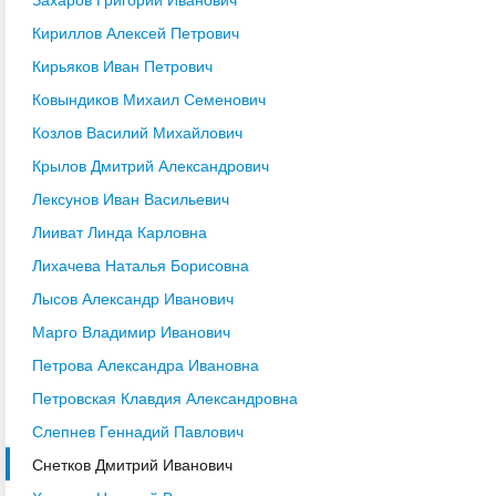
Кириллов Алексей Петрович
Кирьяков Иван Петрович
Ковындиков Михаил Семенович
Козлов Василий Михайлович
Крылов Дмитрий Александрович
Лексунов Иван Васильевич
Лииват Линда Карловна
Лихачева Наталья Борисовна
Лысов Александр Иванович
Марго Владимир Иванович
Петрова Александра Ивановна
Петровская Клавдия Александровна
Слепнев Геннадий Павлович
Снетков Дмитрий Иванович