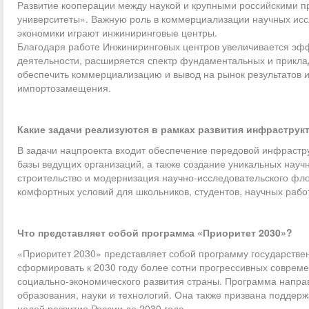
Развитие кооперации между наукой и крупными российскими п
университеты». Важную роль в коммерциализации научных иссл
экономики играют инжиниринговые центры.
Благодаря работе Инжиниринговых центров увеличивается эфф
деятельности, расширяется спектр фундаментальных и прикла
обеспечить коммерциализацию и вывод на рынок результатов и
импортозамещения.
Какие задачи реализуются в рамках развития инфраструк
В задачи нацпроекта входит обеспечение передовой инфрастр
базы ведущих организаций, а также создание уникальных научн
строительство и модернизация научно-исследовательского фл
комфортных условий для школьников, студентов, научных работ
Что представляет собой программа «Приоритет 2030»?
«Приоритет 2030» представляет собой программу государствен
сформировать к 2030 году более сотни прогрессивных совреме
социально-экономического развития страны. Программа напра
образования, науки и технологий. Она также призвана поддер
целей развития России до 2030 года.