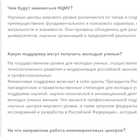
Чем будут заниматься НЦМУ?
Научные центры мирового уровня различаются по типам и соз
преимущественно фундаментального и поискового характера,
актуальности и значимости. Они призваны объединить для ре
университетов, научных организаций и предприятий реального 
Какую поддержку могут получить молодые ученые?
На государственном уровне для молодых ученых, осуществля
технологического развития и модернизации российской эконом
и профессиональных.
Финансовая поддержка включает в себя гранты Президента Рос
президентские и правительственные стипендии для молодых у
поддержки научной, научно-технической и инновационной дея
молодых ученых жильем. Что касается профессиональной подде
научных центров мирового уровня, а также запуском федерал
исследований и разработок в Российской Федерации», которы
На что направлена работа инжиниринговых центров?