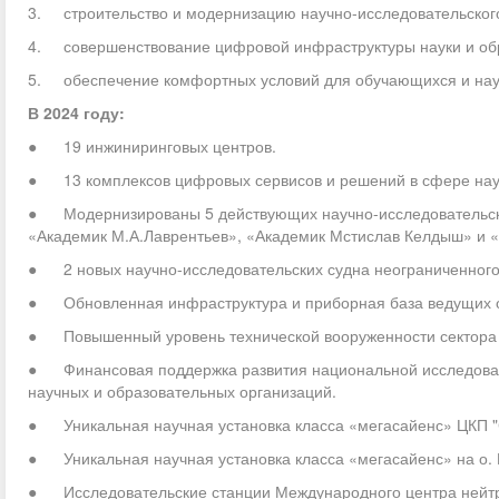
3. строительство и модернизацию научно-исследовательског
4. совершенствование цифровой инфраструктуры науки и об
5. обеспечение комфортных условий для обучающихся и науч
В 2024 году:
● 19 инжиниринговых центров.
● 13 комплексов цифровых сервисов и решений в сфере наук
● Модернизированы 5 действующих научно-исследовательских
«Академик М.А.Лаврентьев», «Академик Мстислав Келдыш» и
● 2 новых научно-исследовательских судна неограниченного
● Обновленная инфраструктура и приборная база ведущих о
● Повышенный уровень технической вооруженности сектора 
● Финансовая поддержка развития национальной исследовате
научных и образовательных организаций.
● Уникальная научная установка класса «мегасайенс» ЦКП "
● Уникальная научная установка класса «мегасайенс» на о. 
● Исследовательские станции Международного центра нейтро