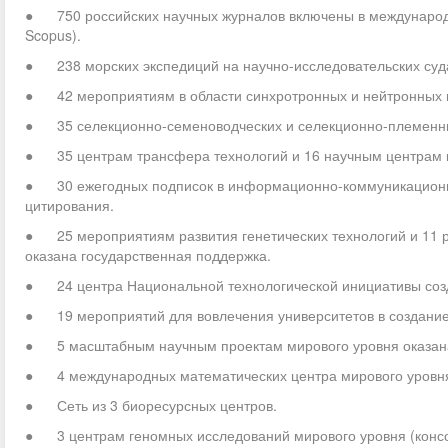
● 750 российских научных журналов включены в международны
Scopus).
● 238 морских экспедиций на научно-исследовательских суд
● 42 мероприятиям в области синхротронных и нейтронных и
● 35 селекционно-семеноводческих и селекционно-племенны
● 35 центрам трансфера технологий и 16 научным центрам м
● 30 ежегодных подписок в информационно-коммуникационной
цитирования.
● 25 мероприятиям развития генетических технологий и 11 
оказана государственная поддержка.
● 24 центра Национальной технологической инициативы соз
● 19 мероприятий для вовлечения университетов в создание 
● 5 масштабным научным проектам мирового уровня оказана
● 4 международных математических центра мирового уровн
● Сеть из 3 биоресурсных центров.
● 3 центрам геномных исследований мирового уровня (конс