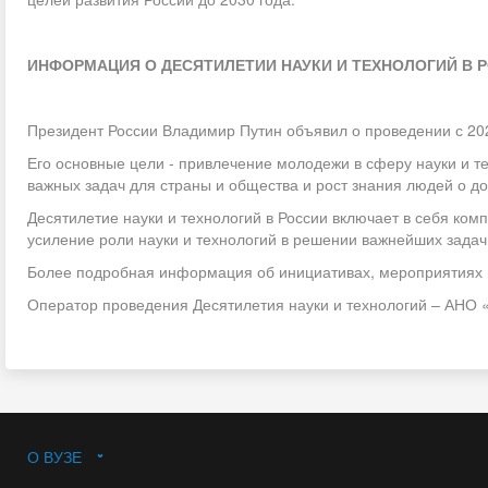
ИНФОРМАЦИЯ О ДЕСЯТИЛЕТИИ НАУКИ И ТЕХНОЛОГИЙ В 
Президент России Владимир Путин объявил о проведении с 202
Его основные цели - привлечение молодежи в сферу науки и т
важных задач для страны и общества и рост знания людей о до
Десятилетие науки и технологий в России включает в себя ком
усиление роли науки и технологий в решении важнейших задач
Более подробная информация об инициативах, мероприятиях и 
Оператор проведения Десятилетия науки и технологий – АНО
О ВУЗЕ