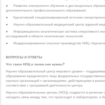
● Развитие электронного обучения и дистанционных образов
дополнительного профессионального образования.
● Курчатовский специализированный источник синхротронно
● Научно-образовательный медицинский центр ядерной меди
● Информационно-аналитическая система оперативного монит
исследований в области генетических технологий.
● Модернизированное опытное производство НИЦ «Курчатовс
ВОПРОСЫ И ОТВЕТЫ
Что такое НОЦ и зачем они нужны?
Научно-образовательный центр мирового уровня – поддержив
образования юридического лица федеральных государственных
научных организаций с организациями, действующими в реаль
соответствии с программой деятельности центра.
Научно-образовательные центры (НОЦ) создаются в регионах 
наладить связь между тем, что происходит в лабораториях, и б