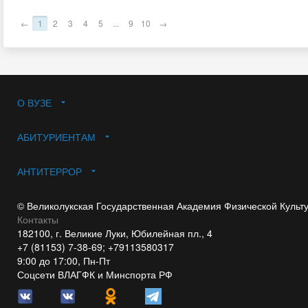
←
1
2
3
4
5
...
9
10
→
О ВУЗЕ
АБИТУРИЕНТАМ
АНТИТЕРРОР
© Великолукская Государственная Академия Физической Культ
Контакты
182100, г. Великие Луки, Юбилейная пл., 4
+7 (81153) 7-38-69; +79113580317
9:00 до 17:00, Пн-Пт
Соцсети ВЛАГФК и Минспорта РФ