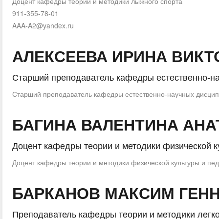
Доцент кафедры теории и методики лыжного спорта
911-355-78-01
AAA-A2@yandex.ru
АЛЕКСЕЕВА ИРИНА ВИК
Старший преподаватель кафедры естественно-н
Старший преподаватель кафедры естественно-научных дисци
БАГИНА ВАЛЕНТИНА АН
Доцент кафедры теории и методики физической к
Доцент кафедры теории и методики физической культуры и пед
БАРКАНОВ МАКСИМ ГЕН
Преподаватель кафедры теории и методики легко