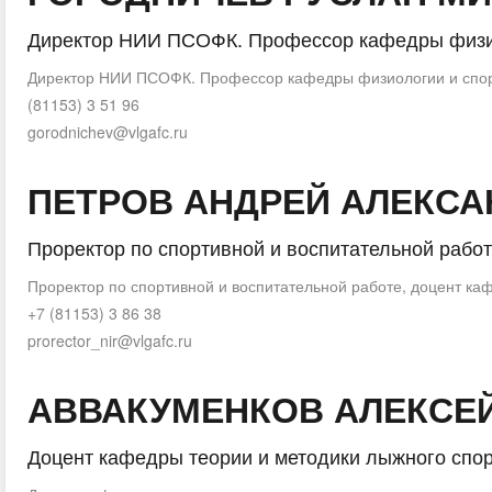
Директор НИИ ПСОФК. Профессор кафедры физи
Директор НИИ ПСОФК. Профессор кафедры физиологии и спо
(81153) 3 51 96
gorodnichev@vlgafc.ru
ПЕТРОВ АНДРЕЙ АЛЕКС
Проректор по спортивной и воспитательной работ
Проректор по спортивной и воспитательной работе, доцент ка
+7 (81153) 3 86 38
prorector_nir@vlgafc.ru
АВВАКУМЕНКОВ АЛЕКСЕ
Доцент кафедры теории и методики лыжного спо