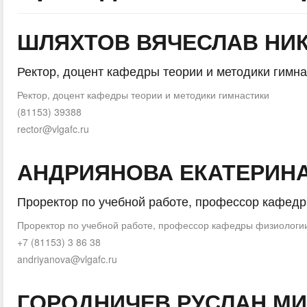
ШЛЯХТОВ ВЯЧЕСЛАВ НИ
Ректор, доцент кафедры теории и методики гимна
Ректор, доцент кафедры теории и методики гимнастики
(81153) 39388
rector@vlgafc.ru
АНДРИЯНОВА ЕКАТЕРИН
Проректор по учебной работе, профессор кафед
Проректор по учебной работе, профессор кафедры физиологи
+7 (81153) 3 86 38
andriyanova@vlgafc.ru
ГОРОДНИЧЕВ РУСЛАН М