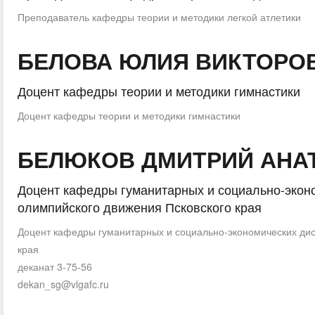
Преподаватель кафедры теории и методики легкой атлетики
БЕЛОВА ЮЛИЯ ВИКТОРО
Доцент кафедры теории и методики гимнастики
Доцент кафедры теории и методики гимнастики
БЕЛЮКОВ ДМИТРИЙ АНА
Доцент кафедры гуманитарных и социально-эконо
олимпийского движения Псковского края
Доцент кафедры гуманитарных и социально-экономических дис
края
деканат 3-75-56
dekan_sg@vlgafc.ru