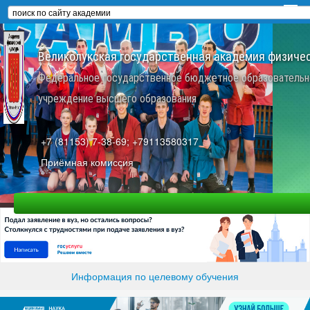
Великолукская государственная академия физичес
Федеральное государственное бюджетное образовательн
учреждение высшего образования
+7 (81153) 7-38-69; +79113580317
Приёмная комиссия
Информация по целевому обучения