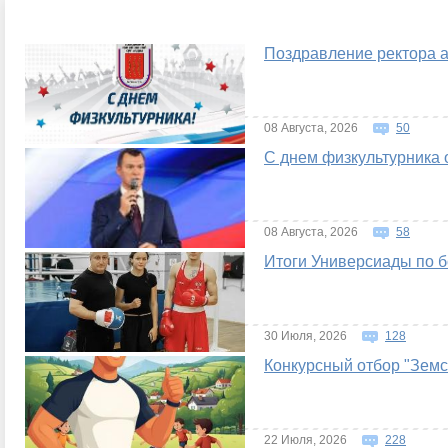
Поздравление ректора а
08 Августа, 2026
50
С днем физкультурника 
08 Августа, 2026
58
Итоги Универсиады по б
30 Июля, 2026
128
Конкурсный отбор "Земс
22 Июля, 2026
228