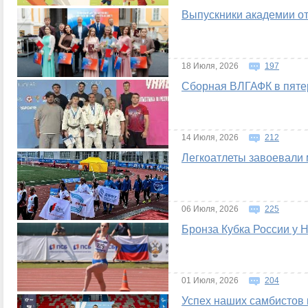
Выпускники академии о
18 Июля, 2026
197
Сборная ВЛГАФК в пятер
14 Июля, 2026
212
Легкоатлеты завоевали 
06 Июля, 2026
225
Бронза Кубка России у 
01 Июля, 2026
204
Успех наших самбистов 