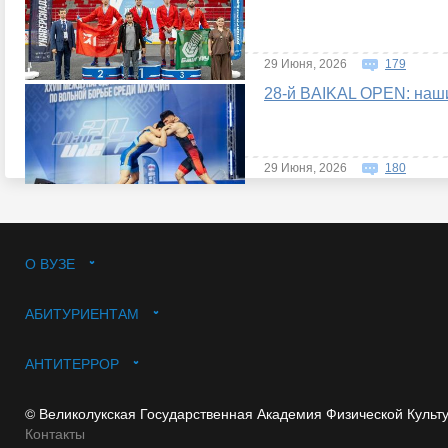
29 Июня, 2026
179
28-й BAIKAL OPEN: наши
29 Июня, 2026
180
О ВУЗЕ
АБИТУРИЕНТАМ
АНТИТЕРРОР
© Великолукская Государственная Академия Физической Культ
Контакты