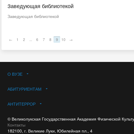
Заведующая библиотекой
Заведующая библиотекой
←
1
2
...
6
7
8
9
10
→
О ВУЗЕ
АБИТУРИЕНТАМ
АНТИТЕРРОР
© Великолукская Государственная Академия Физической Культ
Контакты
182100, г. Великие Луки, Юбилейная пл., 4