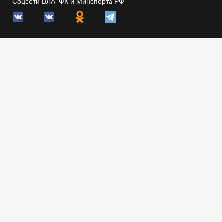
Соцсети ВЛАГФК и Минспорта РФ