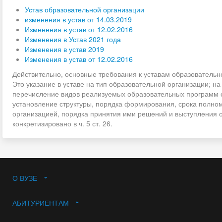
Устав образовательной организации
изменения в устав от 14.03.2019
Изменения в устав от 12.02.2016
Изменения в Устав 2021 года
Изменения в устав 2019
Изменения в устав от 12.02.2016
Действительно, основные требования к уставам образовательн
Это указание в уставе на тип образовательной организации; н
перечисление видов реализуемых образовательных программ с
установление структуры, порядка формирования, срока полно
организацией, порядка принятия ими решений и выступления 
конкретизировано в ч. 5 ст. 26.
О ВУЗЕ
АБИТУРИЕНТАМ