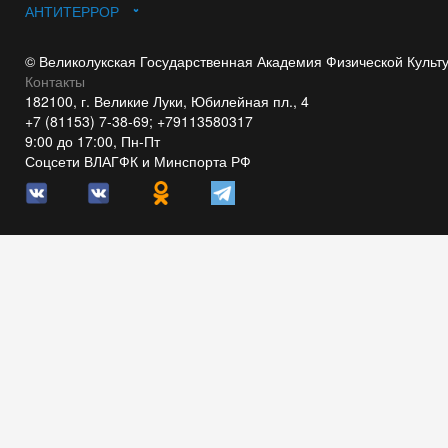
АНТИТЕРРОР
© Великолукская Государственная Академия Физической Культ
Контакты
182100, г. Великие Луки, Юбилейная пл., 4
+7 (81153) 7-38-69; +79113580317
9:00 до 17:00, Пн-Пт
Соцсети ВЛАГФК и Минспорта РФ