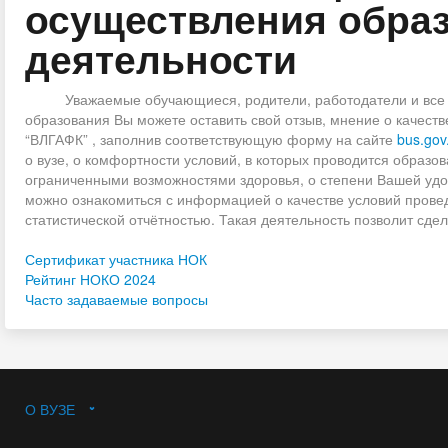
осуществления обра
деятельности
Уважаемые обучающиеся, родители, работодатели и все за
образования Вы можете оставить свой отзыв, мнение о качес
“ВЛГАФК” , заполнив соответствующую форму на сайте
bus.gov
о вузе, о комфортности условий, в которых проводится образов
ограниченными возможностями здоровья, о степени Вашей удо
можно ознакомиться с информацией о качестве условий провед
статистической отчётностью. Такая деятельность позволит сде
Сертификат участника НОК
Рейтинг НОКО 2024
Часто задаваемые вопросы
О ВУЗЕ