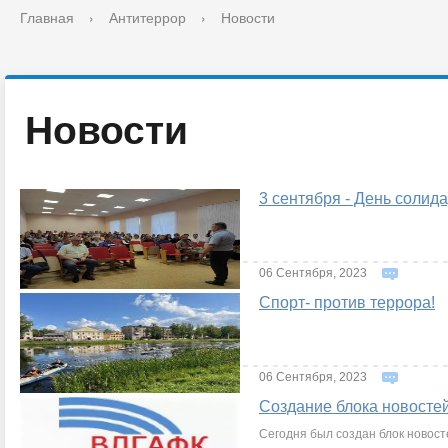
Главная
›
Антитеррор
›
Новости
Новости
3 сентября - День солид
06 Сентября, 2023
Спорт- против террора!
06 Сентября, 2023
Создание блока новосте
Сегодня был создан блок новосте