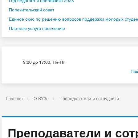
Год педагога и наставника 2023
Попечительский совет
Единое окно по решению вопросов поддержки молодых студенч
Платные услуги населению
Приёмная комиссия
9:00 до 17:00, Пн-Пт
Пок
Главная
›
О ВУЗе
›
Преподаватели и сотрудники
Преподаватели и сот