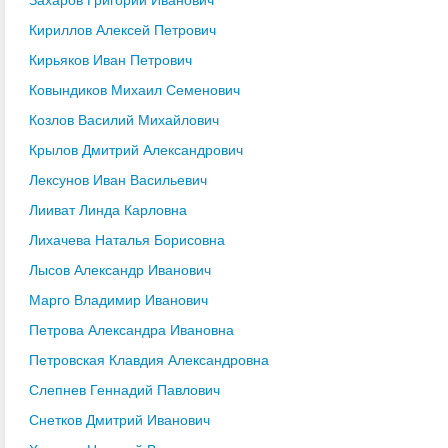
Кириллов Алексей Петрович
Кирьяков Иван Петрович
Ковындиков Михаил Семенович
Козлов Василий Михайлович
Крылов Дмитрий Александрович
Лексунов Иван Васильевич
Лииват Линда Карловна
Лихачева Наталья Борисовна
Лысов Александр Иванович
Марго Владимир Иванович
Петрова Александра Ивановна
Петровская Клавдия Александровна
Слепнев Геннадий Павлович
Снетков Дмитрий Иванович