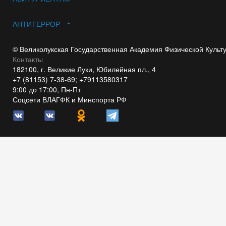
АНТИТЕРРОР
© Великолукская Государственная Академия Физической Культ
Контакты
182100, г. Великие Луки, Юбилейная пл., 4
+7 (81153) 7-38-69; +79113580317
9:00 до 17:00, Пн-Пт
Соцсети ВЛАГФК и Минспорта РФ