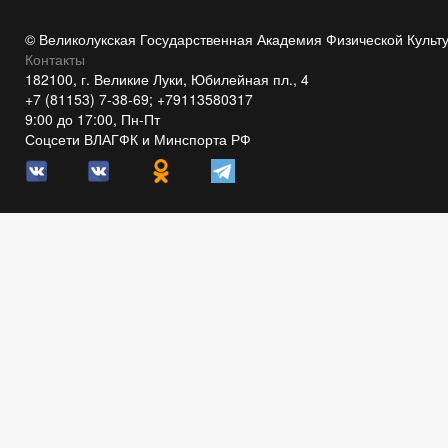
© Великолукская Государственная Академия Физической Культ
Контакты
182100, г. Великие Луки, Юбилейная пл., 4
+7 (81153) 7-38-69; +79113580317
9:00 до 17:00, Пн-Пт
Соцсети ВЛАГФК и Минспорта РФ