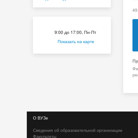
49
Приёмная комиссия
9:00 до 17:00, Пн-Пт
Показать на карте
Пр
Фи
ре
О ВУЗе
Сведения об образовательной организации
Факультеты