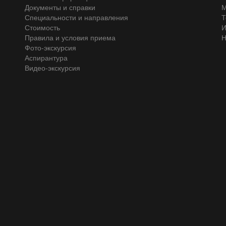
Документы и справки
М
Специальности и направления
Т
Стоимость
И
Правила и условия приема
Н
Фото-экскурсия
Аспирантура
Видео-экскурсия