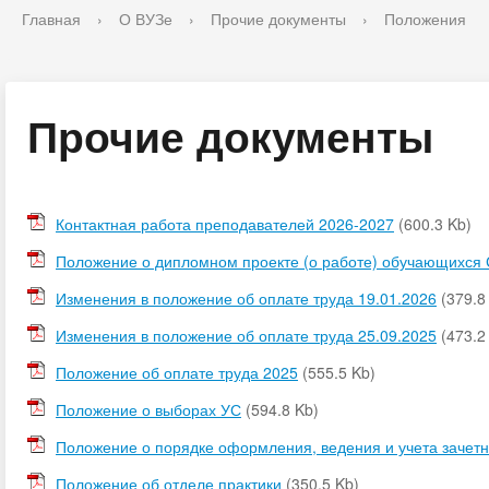
Главная
›
О ВУЗе
›
Прочие документы
›
Положения
Прочие документы
Контактная работа преподавателей 2026-2027
(600.3 Kb)
Положение о дипломном проекте (о работе) обучающихся
Изменения в положение об оплате труда 19.01.2026
(379.8
Изменения в положение об оплате труда 25.09.2025
(473.2
Положение об оплате труда 2025
(555.5 Kb)
Положение о выборах УС
(594.8 Kb)
Положение о порядке оформления, ведения и учета зачетн
Положение об отделе практики
(350.5 Kb)