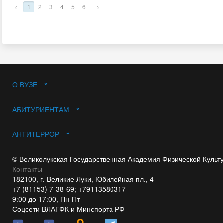
←
1
2
3
4
5
6
→
О ВУЗЕ
АБИТУРИЕНТАМ
АНТИТЕРРОР
© Великолукская Государственная Академия Физической Культ
Контакты
182100, г. Великие Луки, Юбилейная пл., 4
+7 (81153) 7-38-69; +79113580317
9:00 до 17:00, Пн-Пт
Соцсети ВЛАГФК и Минспорта РФ