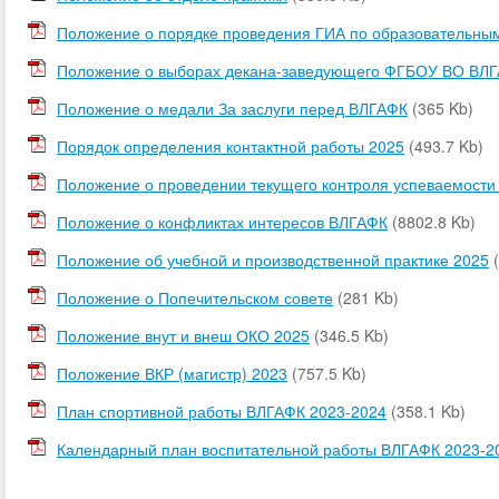
Положение о порядке проведения ГИА по образовательны
Положение о выборах декана-заведующего ФГБОУ ВО ВЛГ
Положение о медали За заслуги перед ВЛГАФК
(365 Kb)
Порядок определения контактной работы 2025
(493.7 Kb)
Положение о проведении текущего контроля успеваемости
Положение о конфликтах интересов ВЛГАФК
(8802.8 Kb)
Положение об учебной и производственной практике 2025
Положение о Попечительском совете
(281 Kb)
Положение внут и внеш ОКО 2025
(346.5 Kb)
Положение ВКР (магистр) 2023
(757.5 Kb)
План спортивной работы ВЛГАФК 2023-2024
(358.1 Kb)
Календарный план воспитательной работы ВЛГАФК 2023-2