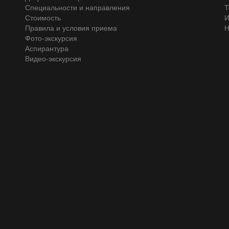
Специальности и направления
Т
Стоимость
И
Правила и условия приема
Н
Фото-экскурсия
Аспирантура
Видео-экскурсия