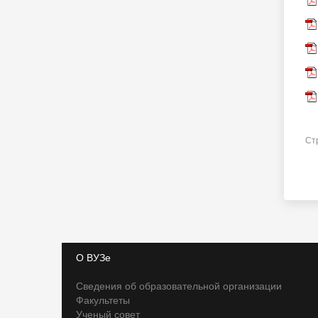
Ст
О ВУЗе
Сведения об образовательной организации
Факультеты
Ученый совет