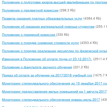
Положение о подготовке кадров высшей квалификации по програ
Положение о предметной комиссии
(298.3 Kb)
Правила оказания платных образовательных услуг
(4384.4 Kb)
Положение об оказании материальной помощи студентам
(255.1 
Положение о приемной комиссии
(330 Kb)
Положение о порядке снижения стоимости услуг
(4353.4 Kb)
Положение о порядке реализации дисциплин по физической культ
Изменения в Положение об оплате труда от 23.12.2017г.
(2511.4 
Положение о факультете заочного обучения
(221.2 Kb)
Приказ об оплате за обучение на 2017/2018 учебный год
(1675.7 
Мониторинг стипендиального обеспечения до 15 декабря 2017 го
Мониторинг предоставления жилых помещений на 1 августа 2017
Мониторинг стипендиального обеспечения январь-июль 2017
(43