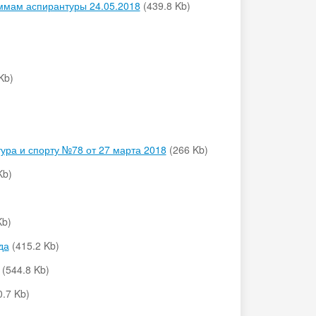
ммам аспирантуры 24.05.2018
(439.8 Kb)
Kb)
ура и спорту №78 от 27 марта 2018
(266 Kb)
Kb)
Kb)
да
(415.2 Kb)
(544.8 Kb)
0.7 Kb)