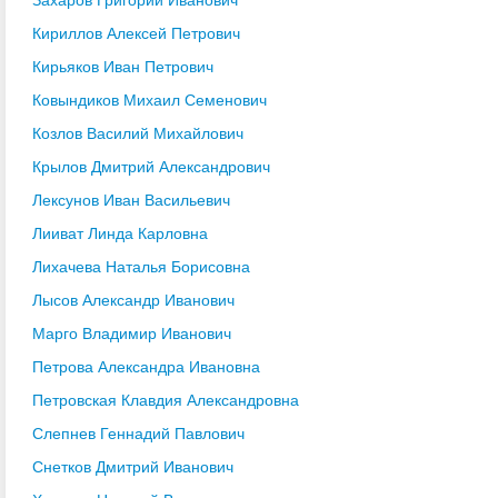
Кириллов Алексей Петрович
Кирьяков Иван Петрович
Ковындиков Михаил Семенович
Козлов Василий Михайлович
Крылов Дмитрий Александрович
Лексунов Иван Васильевич
Лииват Линда Карловна
Лихачева Наталья Борисовна
Лысов Александр Иванович
Марго Владимир Иванович
Петрова Александра Ивановна
Петровская Клавдия Александровна
Слепнев Геннадий Павлович
Снетков Дмитрий Иванович