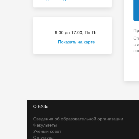
Приёмная комиссия
Пр
9:00 до 17:00, Пн-Пт
Сп
Показать на карте
в 
сп
О ВУЗе
Сведения об образовательной организации
Факультеты
Ученый совет
Структура