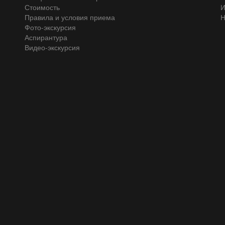
Стоимость
И
Правила и условия приема
Н
Фото-экскурсия
Аспирантура
Видео-экскурсия