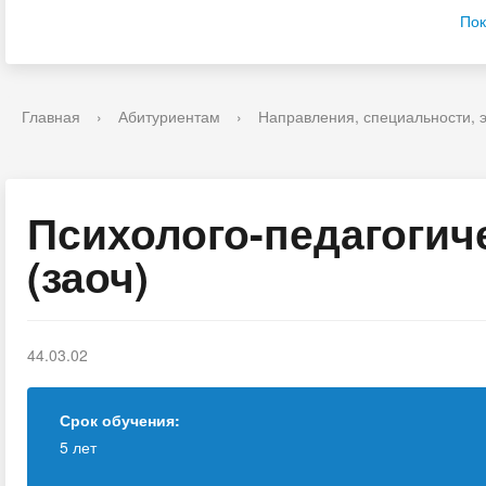
Пок
Главная
›
Абитуриентам
›
Направления, специальности, 
Психолого-педагогич
(заоч)
44.03.02
Срок обучения:
5 лет