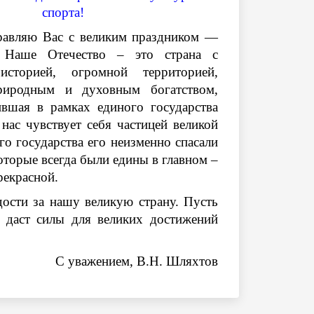
спорта!
равляю Вас с великим праздником —
 Наше Отечество – это страна с
историей, огромной территорией,
риродным и духовным богатством,
ившая в рамках единого государства
нас чувствует себя частицей великой
о государства его неизменно спасали
оторые всегда были едины в главном –
рекрасной.
дости за нашу великую страну.
Пусть
, даст силы для великих достижений
С уважением, В.Н. Шляхтов