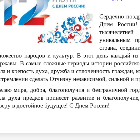
Сердечно позд
Днем России!
тысячелетней 
уникальным п
страна, соедин
ожество народов и культур. В этот день каждый из 
ржавы. В самые сложные периоды истории российског
ла и крепость духа, дружба и сплоченность граждан, к
стремлении сделать Отчизну независимой, сильной и п
лаю мира, добра, благополучия и безграничной гор
ила духа предков принесет развитие и благополучие
веру в достойное будущее!
С Днем России!