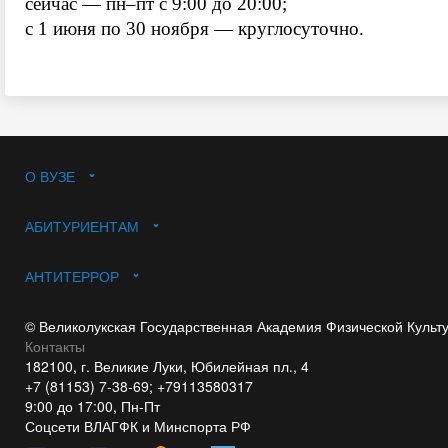
сейчас — пн–пт с 9:00 до 20:00;
с 1 июня по 30 ноября — круглосуточно.
О ВУЗЕ
АБИТУРИЕНТАМ
АНТИТЕРРОР
© Великолукская Государственная Академия Физической Культ
Контакты
182100, г. Великие Луки, Юбилейная пл., 4
+7 (81153) 7-38-69; +79113580317
9:00 до 17:00, Пн-Пт
Соцсети ВЛАГФК и Минспорта РФ