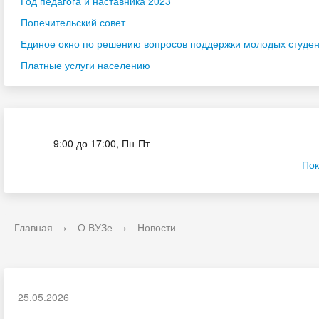
Год педагога и наставника 2023
Попечительский совет
Единое окно по решению вопросов поддержки молодых студенч
Платные услуги населению
Приёмная комиссия
9:00 до 17:00, Пн-Пт
Пок
Главная
›
О ВУЗе
›
Новости
25.05.2026