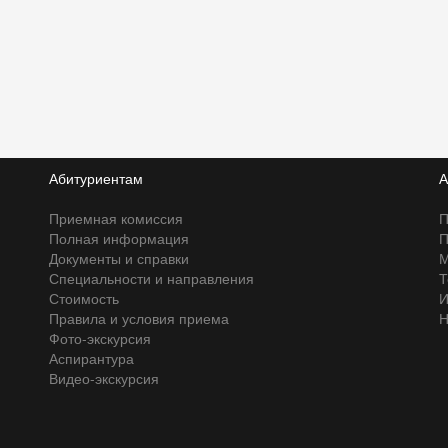
Абитуриентам
А
Приемная комиссия
П
Полная информация
П
Документы и справки
М
Специальности и направления
Т
Стоимость
И
Правила и условия приема
Н
Фото-экскурсия
Аспирантура
Видео-экскурсия