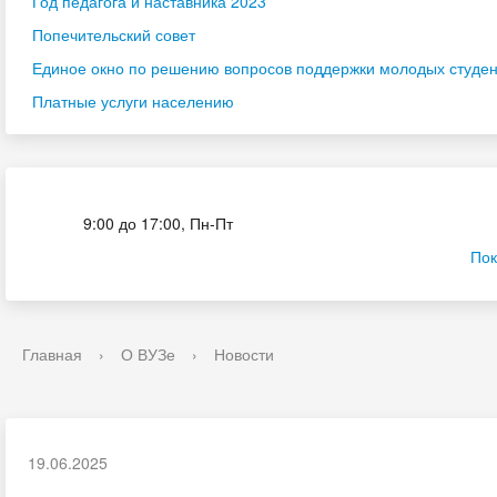
Год педагога и наставника 2023
Попечительский совет
Единое окно по решению вопросов поддержки молодых студенч
Платные услуги населению
Приёмная комиссия
9:00 до 17:00, Пн-Пт
Пок
Главная
›
О ВУЗе
›
Новости
19.06.2025