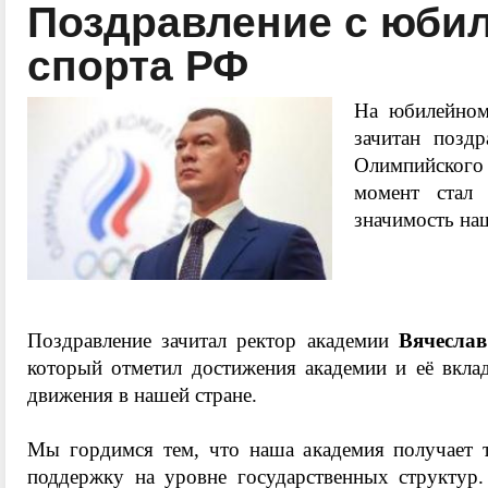
Поздравление с юбил
спорта РФ
На юбилейном
зачитан позд
Олимпийского
момент стал
значимость на
Поздравление зачитал ректор академии
Вячесла
который отметил достижения академии и её вклад
движения в нашей стране.
Мы гордимся тем, что наша академия получает 
поддержку на уровне государственных структур.