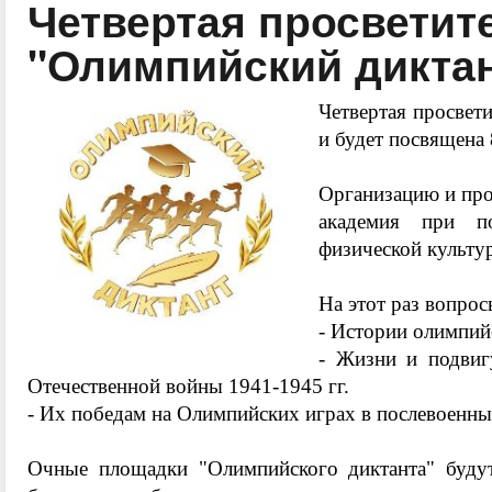
Четвертая просветит
"Олимпийский диктан
Четвертая просвет
и будет посвящена
Организацию и про
академия при по
физической культу
На этот раз вопро
- Истории олимпий
- Жизни и подвиг
Отечественной войны 1941-1945 гг.
- Их победам на Олимпийских играх в послевоенны
Очные площадки "Олимпийского диктанта" будут