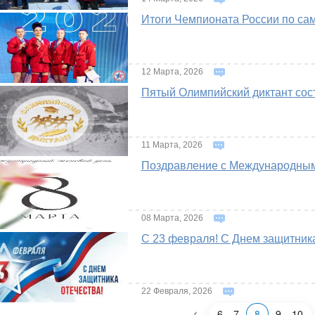
Итоги Чемпионата России по сам
12 Марта, 2026
Пятый Олимпийский диктант сост
11 Марта, 2026
Поздравление с Международным
08 Марта, 2026
С 23 февраля! С Днем защитника
22 Февраля, 2026
‹
6
7
8
9
10