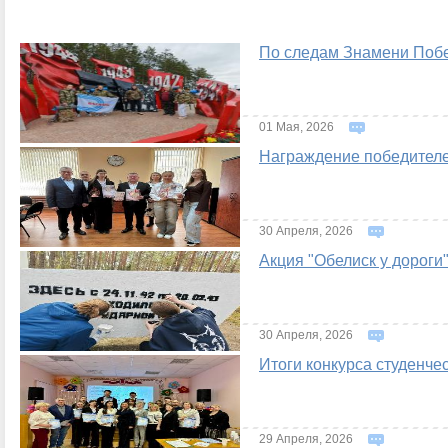
По следам Знамени Поб
01 Мая, 2026
Награждение победителе
30 Апреля, 2026
Акция "Обелиск у дороги
30 Апреля, 2026
Итоги конкурса студенче
29 Апреля, 2026