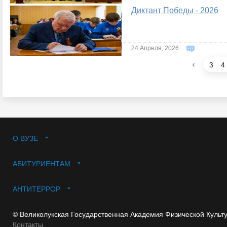
Диктант Победы - 2026
24 Апреля, 2026
‹
3
4
О ВУЗЕ
АБИТУРИЕНТАМ
АНТИТЕРРОР
© Великолукская Государственная Академия Физической Культ
Контакты