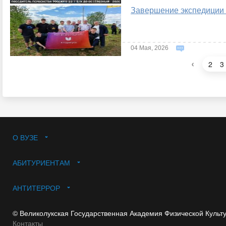
Завершение экспедиции 
04 Мая, 2026
‹
2
3
О ВУЗЕ
АБИТУРИЕНТАМ
АНТИТЕРРОР
© Великолукская Государственная Академия Физической Культ
Контакты