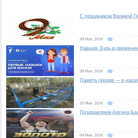
С праздником Великой П
09 Мая, 2026
Навыки. Будь в движени
08 Мая, 2026
Память героев — в наши
05 Мая, 2026
Поздравляем Арсена Бал
04 Мая, 2026