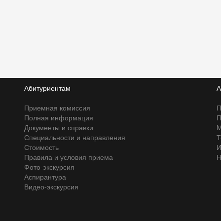
Абитуриентам
А
Приемная комиссия
П
Полная информация
П
Документы и справки
М
Специальности и направления
Т
Стоимость
И
Правила и условия приема
Н
Фото-экскурсия
Аспирантура
Видео-экскурсия