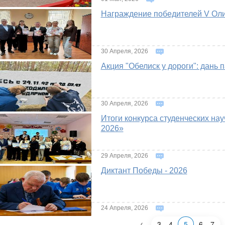
Награждение победителей V Оли
30 Апреля, 2026
Акция "Обелиск у дороги": дань 
30 Апреля, 2026
Итоги конкурса студенческих нау
2026»
29 Апреля, 2026
Диктант Победы - 2026
24 Апреля, 2026
‹
3
4
5
6
7