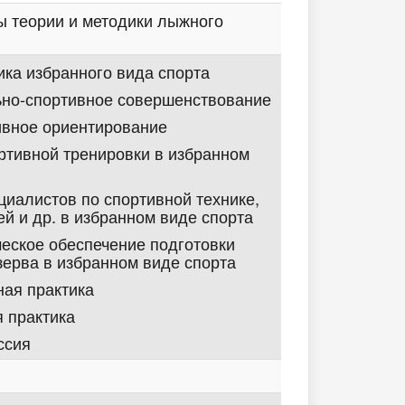
 теории и методики лыжного
ика избранного вида спорта
но-спортивное совершенствование
ивное ориентирование
ртивной тренировки в избранном
циалистов по спортивной технике,
ей и др. в избранном виде спорта
еское обеспечение подготовки
зерва в избранном виде спорта
ая практика
 практика
ссия