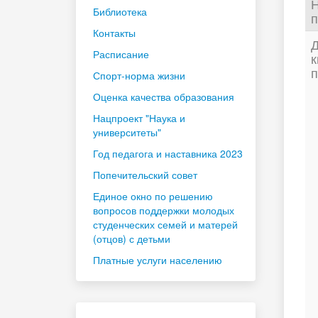
Н
Библиотека
п
Контакты
Д
Расписание
к
п
Спорт-норма жизни
Оценка качества образования
Нацпроект "Наука и
университеты"
Год педагога и наставника 2023
Попечительский совет
Единое окно по решению
вопросов поддержки молодых
студенческих семей и матерей
(отцов) с детьми
Платные услуги населению