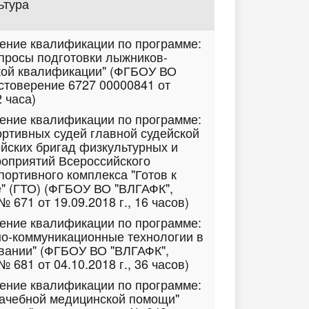
ьтура
шение квалификации по программе:
просы подготовки лыжников-
кой квалификации" (ФГБОУ ВО
стоверение 6727 00000841 от
2 часа)
шение квалификации по программе:
ортивных судей главной судейской
ейских бригад физкультурных и
оприятий Всероссийского
портивного комплекса "Готов к
е" (ГТО) (ФГБОУ ВО "ВЛГАФК",
 671 от 19.09.2018 г., 16 часов)
шение квалификации по программе:
о-коммуникационные технологии в
вании" (ФГБОУ ВО "ВЛГАФК",
 681 от 04.10.2018 г., 36 часов)
шение квалификации по программе:
рачебной медицинской помощи"