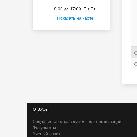
Приёмная комиссия
9:00 до 17:00, Пн-Пт
Показать на карте
О
С
О ВУЗе
Сведения об образовательной организации
Факультеты
Ученый совет