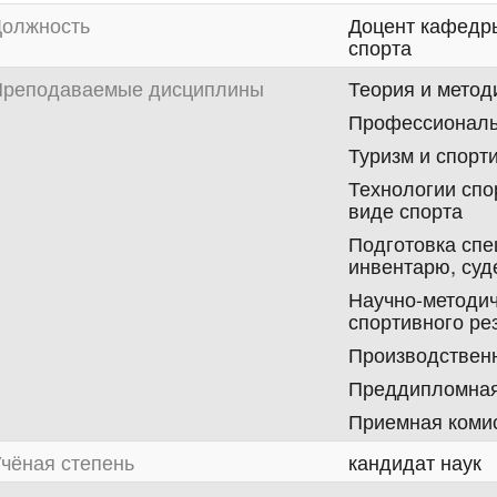
олжность
Доцент кафедры
спорта
реподаваемые дисциплины
Теория и метод
Профессиональ
Туризм и спорт
Технологии спо
виде спорта
Подготовка спе
инвентарю, суд
Научно-методич
спортивного ре
Производственн
Преддипломная
Приемная коми
чёная степень
кандидат наук