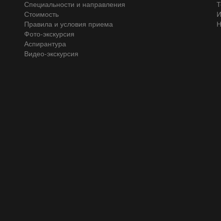
Специальности и направления
Т
Стоимость
И
Правила и условия приема
Н
Фото-экскурсия
Аспирантура
Видео-экскурсия