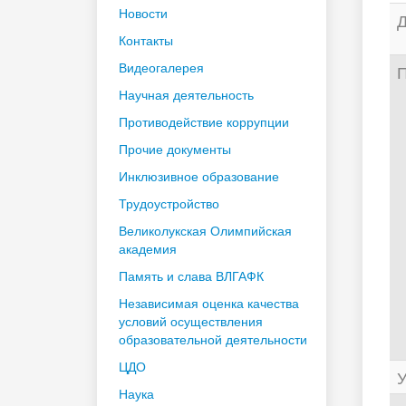
Новости
Д
Контакты
Видеогалерея
П
Научная деятельность
Противодействие коррупции
Прочие документы
Инклюзивное образование
Трудоустройство
Великолукская Олимпийская
академия
Память и слава ВЛГАФК
Независимая оценка качества
условий осуществления
образовательной деятельности
ЦДО
У
Наука