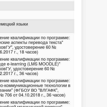
емецкий языки
шение квалификации по программе:
еские аспекты перевода текста"
овГУ", удостоверение 60 №
.2017 г., 18 часов)
шение квалификации по программе:
еде e-learning (LMS MOODLE)"
овГУ, удостоверение 60 №
.2017 г., 36 часов)
шение квалификации по программе:
о-коммуникационные технологии в
вании" (ФГБОУ ВО "ВЛГАФК",
 706 от 04.10.2018 г., 36 часов)
шение квалификации по программе:
рачебной медицинской помощи"