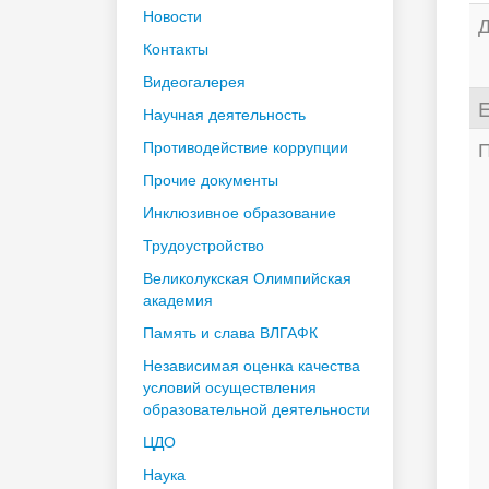
Новости
Д
Контакты
Видеогалерея
E
Научная деятельность
П
Противодействие коррупции
Прочие документы
Инклюзивное образование
Трудоустройство
Великолукская Олимпийская
академия
Память и слава ВЛГАФК
Независимая оценка качества
условий осуществления
образовательной деятельности
ЦДО
Наука