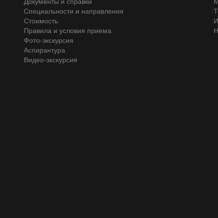
Документы и справки
М
Специальности и направления
Т
Стоимость
И
Правила и условия приема
Н
Фото-экскурсия
Аспирантура
Видео-экскурсия