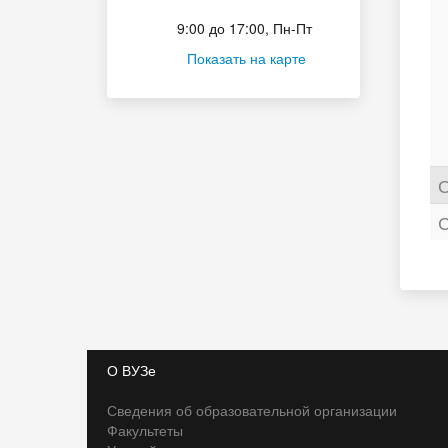
Приёмная комиссия
9:00 до 17:00, Пн-Пт
Показать на карте
О
С
О ВУЗе
Сведения об образовательной организации
Факультеты