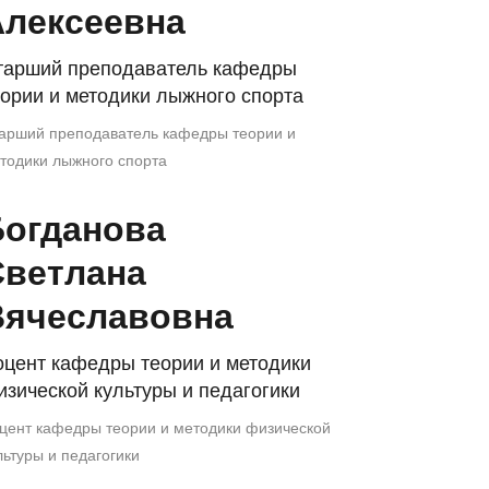
Алексеевна
тарший преподаватель кафедры
ории и методики лыжного спорта
арший преподаватель кафедры теории и
тодики лыжного спорта
Богданова
Светлана
Вячеславовна
оцент кафедры теории и методики
зической культуры и педагогики
цент кафедры теории и методики физической
льтуры и педагогики