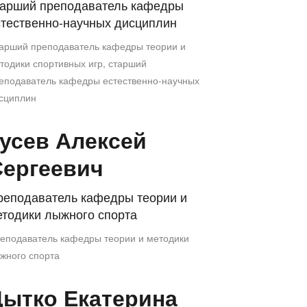
тарший преподаватель кафедры
стественно-научных дисциплин
арший преподаватель кафедры теории и
тодики спортивных игр, старший
еподаватель кафедры естественно-научных
сциплин
усев Алексей
Сергеевич
реподаватель кафедры теории и
етодики лыжного спорта
еподаватель кафедры теории и методики
жного спорта
ытко Екатерина