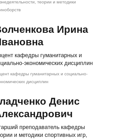
знедеятельности, теории и методики
иноборств
Волченкова Ирина
Ивановна
оцент кафедры гуманитарных и
оциально-экономических дисциплин
цент кафедры гуманитарных и социально-
ономических дисциплин
ладченко Денис
Александрович
тарший преподаватель кафедры
ории и методики спортивных игр,