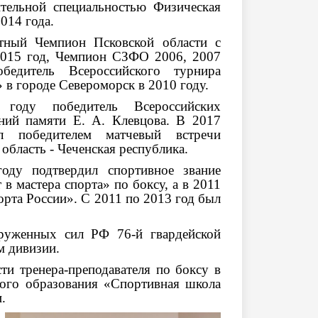
тельной специальностью Физическая
014 года.
тный Чемпион Псковской области с
2015 год, Чемпион СЗФО 2006, 2007
обедитель Всероссийского турнира
» в городе Североморск в 2010 году.
году победитель Всероссийских
ний памяти Е. А. Клевцова. В 2017
л победителем матчевый встречи
область - Чеченская республика.
оду подтвердил спортивное звание
 в мастера спорта» по боксу, а в 2011
орта России». С 2011 по 2013 год был
руженных сил РФ 76-й гвардейской
м дивизии.
ти тренера-преподавателя по боксу в
ого образования «Спортивная школа
.