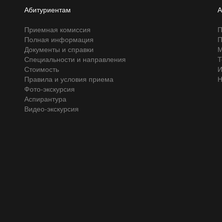
Абитуриентам
А
Приемная комиссия
П
Полная информация
П
Документы и справки
М
Специальности и направления
Т
Стоимость
И
Правила и условия приема
Н
Фото-экскурсия
Аспирантура
Видео-экскурсия