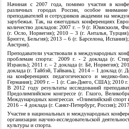
Начиная с 2007 года, помимо участия в конфе
различных городах России, особое внимание 
преподавателей и сотрудников академии на между
зарубежья. Так, на ежегодных конференциях Евро
количество докладов: 2007 г. – 9 (г. Ювяскюля, Ф
(г. Осло, Норвегия); 2010 – 3 (г. Анталья, Турция
Брюгге, Бельгия); 2013 – 6 (г. Барселона, Испания)
Австрия).
Преподаватели участвовали в международных кон
проблемам спорта: 2009 г. - 2 доклада (г. Стир
Израиль); 2011 г. – 2 доклада (г. Бё, Норвегия); 20
доклада (г. Тайбэй, Тайвань); 2014 – 1 доклад (г.
на конференциях педагогического и медико-биол
Германия); 2009 г. – 1 (г. Сан-Диего, США); 2010 г
В 2012 году результаты исследований преподава
Предолимпийском конгрессе (г. Глазго, Великобр
Международных конгрессах «Олимпийский спорт и сп
2016 – 4 доклада (г. Санкт-Петербург, Россия); 201
Участие в национальных и международных конферен
организации научно-исследовательской деятельнос
культуры и спорта.