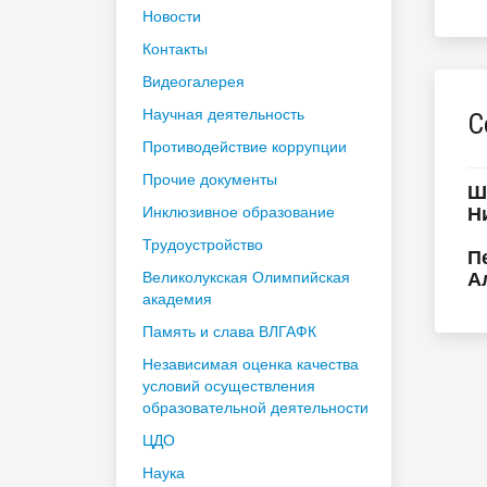
Новости
Контакты
Видеогалерея
Научная деятельность
С
Противодействие коррупции
Прочие документы
Ш
Н
Инклюзивное образование
Трудоустройство
П
А
Великолукская Олимпийская
академия
Память и слава ВЛГАФК
Независимая оценка качества
условий осуществления
образовательной деятельности
ЦДО
Наука