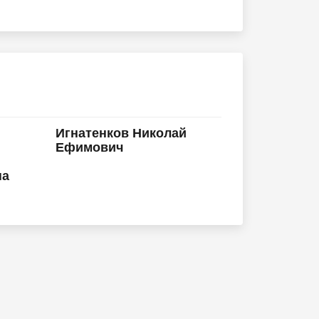
Игнатенков Николай
Ефимович
на