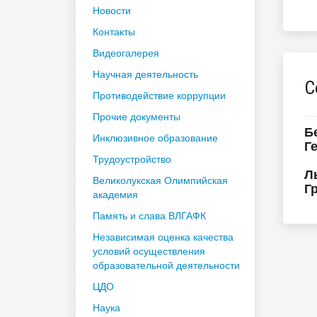
Новости
Контакты
Видеогалерея
Научная деятельность
С
Противодействие коррупции
Прочие документы
Б
Инклюзивное образование
Г
Трудоустройство
Л
Великолукская Олимпийская
Г
академия
Память и слава ВЛГАФК
Независимая оценка качества
условий осуществления
образовательной деятельности
ЦДО
Наука