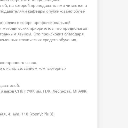
ей, на которой преподавателями читаются и
еподавателями кафедры опубликовано более
ереводчик в сфере профессиональной
 методических приоритетов, что предполагает
странным языком. Это происходит благодаря
еменных технических средств обучения,
ностранного языка;
ле с использованием компьютерных
давателей.
 языков СПб ГУФК им. П.Ф. Лесгафта, МГАФК,
я, 4, ауд. 110 (корпус № 3).