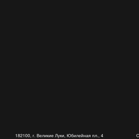
182100, г. Великие Луки, Юбилейная пл., 4
С