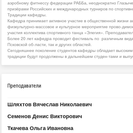
аэробному фитнессу федерации РАББа, неоднократно Глазыче
призёрами Российских и международных турниров по спортив
Традиции кафедры.
Кафедра принимает активное участие в общественной жизни ак
физкультурно-массовое и культурное мероприятие прово-димое
участия коллектива спортивного танца «Элегия». Преподавате
Более 20 лет кафедра проводит фестиваль по различным видам
Псковской об-ласти, так и других областей.
Сегодняшнее поколение студентов кафедры обладает высоким п
традиции будут продолжены в дальнейшем студен-тами и вып
Преподаватели
Шляхтов Вячеслав Николаевич
Семенов Денис Викторович
Ткачева Ольга Ивановна