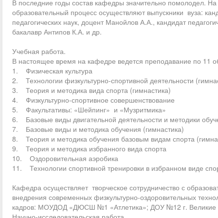
В последние годы состав кафедры значительно помолодел. На
образовательный процесс осуществляют выпускники вуза: канд
педагогических наук, доцент Манойлов А.А., кандидат педагоги
бакалавр Антипов К.А. и др.
Учебная работа.
В настоящее время на кафедре ведется преподавание по 11 
1. Физическая культура
2. Технологии физкультурно-спортивной деятельности (гимна
3. Теория и методика вида спорта (гимнастика)
4. Физкультурно-спортивное совершенствование
5. Факультативы: «Шейпинг» и «Музритмика»
6. Базовые виды двигательной деятельности и методики обуч
7. Базовые виды и методика обучения (гимнастика)
8. Теория и методика обучения базовым видам спорта (гимна
9. Теория и методика избранного вида спорта
10. Оздоровительная аэробика
11. Технологии спортивной тренировки в избранном виде спо
Кафедра осуществляет творческое сотрудничество с образова
внедрения современных физкультурно-оздоровительных технол
кадров: МОУДОД «ДЮСШ №1 «Атлетика»; ДОУ №12 г. Великие 
Научно-исследовательская работа.