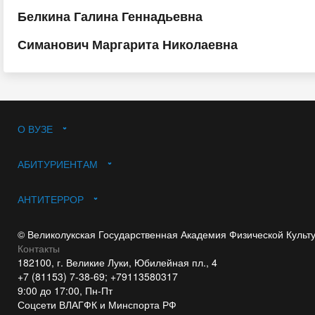
Белкина Галина Геннадьевна
Симанович Маргарита Николаевна
О ВУЗЕ
АБИТУРИЕНТАМ
АНТИТЕРРОР
© Великолукская Государственная Академия Физической Культ
Контакты
182100, г. Великие Луки, Юбилейная пл., 4
+7 (81153) 7-38-69; +79113580317
9:00 до 17:00, Пн-Пт
Соцсети ВЛАГФК и Минспорта РФ