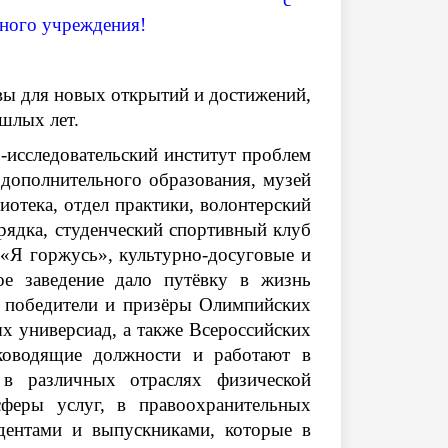
ного учреждения!
вы для новых открытий и достижений,
шлых лет.
о-исследовательский институт проблем
 дополнительного образования, музей
иотека, отдел практики, волонтерский
рядка, студенческий спортивный клуб
 «Я горжусь», культурно-досуговые и
е заведение дало путёвку в жизнь
, победители и призёры Олимпийских
х универсиад, а также Всероссийских
ководящие должности и работают в
 в различных отраслях физической
сферы услуг, в правоохранительных
удентами и выпускниками, которые в