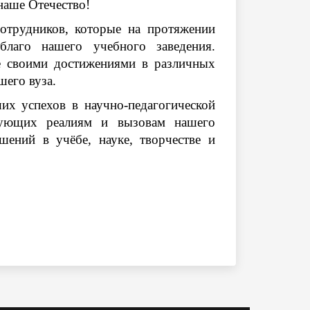
наше Отечество!
сотрудников, которые на протяжении
лаго нашего учебного заведения.
е своими достижениями в различных
его вуза.
их успехов в научно-педагогической
твующих реалиям и вызовам нашего
ений в учёбе, науке, творчестве и