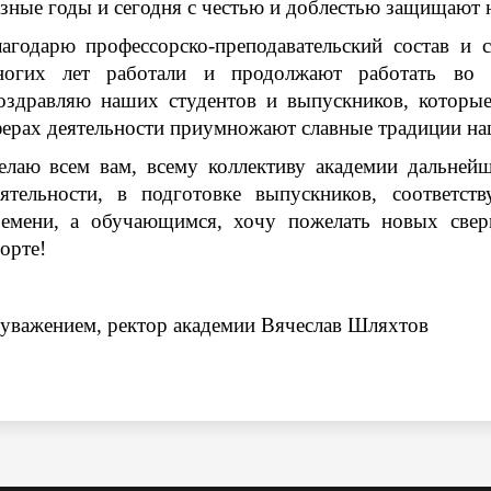
зные годы и сегодня с честью и доблестью защищают 
лагодарю профессорско-преподавательский состав и 
ногих лет работали и продолжают работать во б
оздравляю наших студентов и выпускников, которы
ерах деятельности приумножают славные традиции наш
елаю всем вам, всему коллективу академии дальнейш
еятельности, в подготовке выпускников, соответс
ремени, а обучающимся, хочу пожелать новых сверш
орте!
уважением, ректор академии Вячеслав Шляхтов