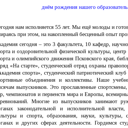
днём рождения нашего образователь
годня нам исполняется 55 лет. Мы ещё молоды и гото
ираясь при этом, на накопленный бесценный опыт про
адемия сегодня – это 3 факультета, 10 кафедр, научн
орта и оздоровительной физической культуры, центр
орта и олимпийского движения Псковского края, библ
ряд «На старте», студенческий отряд охраны правопо
кадемия спорта», студенческий патриотический клуб
портивные объединения и коллективы. Наше учебно
ысячам выпускников. Это прославленные спортсмены
р, чемпионатов и первенств мира и Европы, всемирны
оревнований. Многие из выпускников занимают ру
рганах законодательной и исполнительной власти,
ультуры и спорта, образования, науки, культуры, 
рганах и других сферах деятельности. Гордимся ст