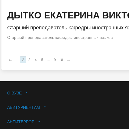
ДЫТКО ЕКАТЕРИНА ВИК
Старший преподаватель кафедры иностранных я
Старший преподаватель кафедры иностранных языков
←
1
2
3
4
5
...
9
10
→
О ВУЗЕ
АБИТУРИЕНТАМ
АНТИТЕРРОР