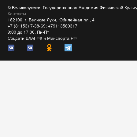
© Великолукская Государственная Академия Физической Культ
Контакты
182100, г. Великие Луки, Юбилейная пл., 4
+7 (81153) 7-38-69; +79113580317
9:00 до 17:00, Пн-Пт
Соцсети ВЛАГФК и Минспорта РФ