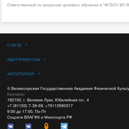
Ответственный по вопросам целевого обучения в "ФГБОУ ВО В
О ВУЗЕ
АБИТУРИЕНТАМ
АНТИТЕРРОР
© Великолукская Государственная Академия Физической Культ
Контакты
182100, г. Великие Луки, Юбилейная пл., 4
+7 (81153) 7-38-69; +79113580317
9:00 до 17:00, Пн-Пт
Соцсети ВЛАГФК и Минспорта РФ