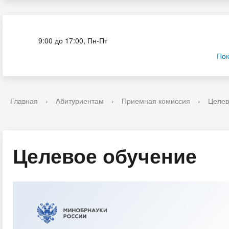
Приёмная комиссия
9:00 до 17:00, Пн-Пт
Пок
Главная
›
Абитуриентам
›
Приемная комиссия
›
Целев
Целевое обучение