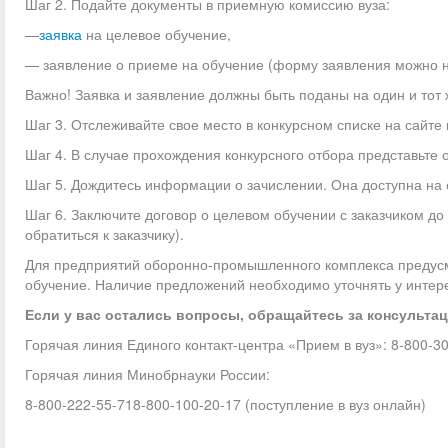
Шаг 2. Подайте документы в приемную комиссию вуза:
—
заявка
на целевое обучение,
— заявление о приеме на обучение (форму заявления можно на
Важно! Заявка и заявление должны быть поданы на один и тот 
Шаг 3. Отслеживайте свое место в конкурсном списке на сайте 
Шаг 4. В случае прохождения конкурсного отбора представьте
Шаг 5. Дождитесь информации о зачислении. Она доступна на с
Шаг 6. Заключите договор о целевом обучении с заказчиком до
обратиться к заказчику).
Для предприятий оборонно-промышленного комплекса предус
обучение. Наличие предложений необходимо уточнять у интер
Если у вас остались вопросы, обращайтесь за консульта
Горячая линия Единого контакт-центра «Прием в вуз»: 8-800-3
Горячая линия Минобрнауки России:
8-800-222-55-718-800-100-20-17 (поступление в вуз онлайн)