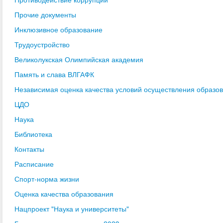
Прочие документы
Инклюзивное образование
Трудоустройство
Великолукская Олимпийская академия
Память и слава ВЛГАФК
Независимая оценка качества условий осуществления образо
ЦДО
Наука
Библиотека
Контакты
Расписание
Спорт-норма жизни
Оценка качества образования
Нацпроект "Наука и университеты"