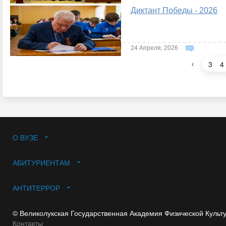
Диктант Победы - 2026
24 Апреля, 2026
‹
3
4
О ВУЗЕ
АБИТУРИЕНТАМ
АНТИТЕРРОР
© Великолукская Государственная Академия Физической Культ
Контакты