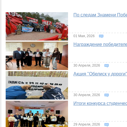
По следам Знамени Поб
01 Мая, 2026
Награждение победителе
30 Апреля, 2026
Акция "Обелиск у дороги
30 Апреля, 2026
Итоги конкурса студенче
29 Апреля, 2026