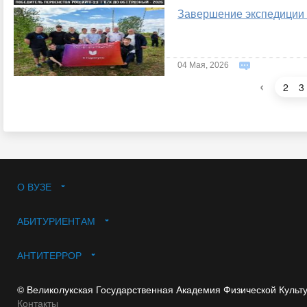
Завершение экспедиции 
04 Мая, 2026
‹
2
3
О ВУЗЕ
АБИТУРИЕНТАМ
АНТИТЕРРОР
© Великолукская Государственная Академия Физической Культ
Контакты