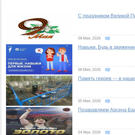
С праздником Великой П
09 Мая, 2026
Навыки. Будь в движени
08 Мая, 2026
Память героев — в наши
05 Мая, 2026
Поздравляем Арсена Бал
04 Мая, 2026